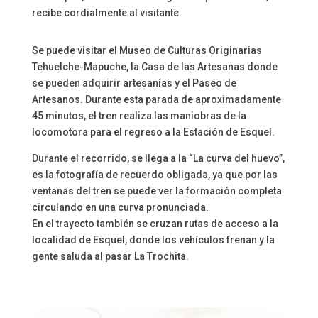
recibe cordialmente al visitante.
Se puede visitar el Museo de Culturas Originarias
Tehuelche-Mapuche, la Casa de las Artesanas
donde
se pueden adquirir artesanías
y el Paseo de
Artesanos.
Durante esta parada d
e aproximadamente
45 minutos, el tren
realiza
las maniobras
de la
locomotora
para el regreso
a la Estación de Esquel
.
Durante el recorrido, se llega a la
“La curva del huevo”,
es la fotografía de recuerdo obligada, ya que por las
ventanas del tren se puede ver la formación completa
circulando en una curva pronunciada.
En el trayecto también se cruzan rutas de acceso a la
localidad de Esquel, donde los vehículos frenan
y la
gente saluda al pasar La Trochita.