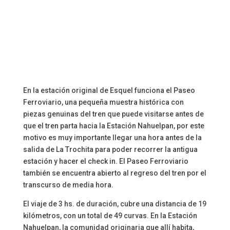
En la estación original de Esquel funciona el Paseo
Ferroviario, una pequeña muestra histórica con
piezas genuinas del tren que puede visitarse antes de
que el tren parta hacia la Estación
Nahuelpan
,
por
este
motivo es muy importante llegar una hora antes de la
salida de La Trochita para poder recorrer la antigua
estación y hacer el
check
in.
El Paseo Ferroviario
también se encuentra abierto al regreso del tren por el
transcurso de media hora.
El viaje de 3
hs
. de duración, cubre una distancia de 19
kilómetros, con un total de 49 curvas. En la Estación
Nahuelpan
, la comunidad originaria que allí habita,