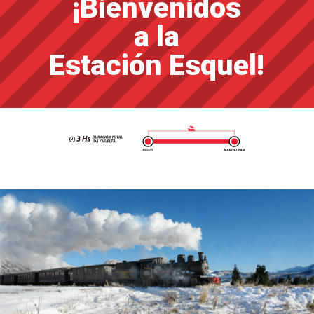
¡Bienvenidos
a la
Estación Esquel!