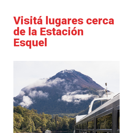
Visitá lugares cerca
de la Estación
Esquel